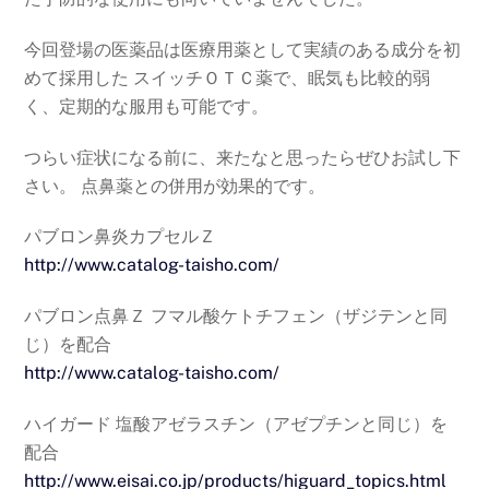
今回登場の医薬品は医療用薬として実績のある成分を初
めて採用した スイッチＯＴＣ薬で、眠気も比較的弱
く、定期的な服用も可能です。
つらい症状になる前に、来たなと思ったらぜひお試し下
さい。 点鼻薬との併用が効果的です。
パブロン鼻炎カプセルＺ
http://www.catalog-taisho.com/
パブロン点鼻Ｚ フマル酸ケトチフェン（ザジテンと同
じ）を配合
http://www.catalog-taisho.com/
ハイガード 塩酸アゼラスチン（アゼプチンと同じ）を
配合
http://www.eisai.co.jp/products/higuard_topics.html