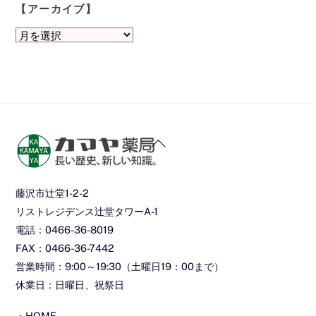
【アーカイブ】
【ア
ー
カ
イ
ブ】
Back
To
Top
藤沢市辻堂1-2-2
リストレジデンス辻堂タワーA-1
電話：0466-36-8019
FAX：0466-36-7442
営業時間：9:00～19:30（土曜日19：00まで）
休業日：日曜日、祝祭日
・
HOME