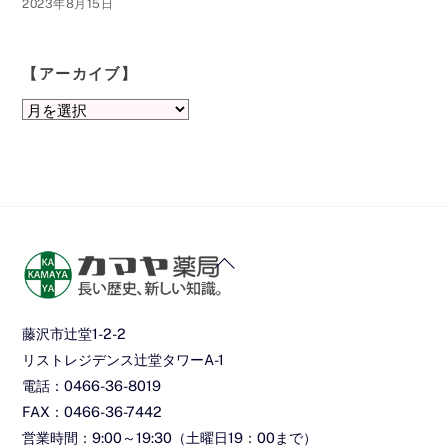
2023年8月15日
【アーカイブ】
【ア
ー
カ
イ
ブ】
Back
To
Top
藤沢市辻堂1-2-2
リストレジデンス辻堂タワーA-1
電話：0466-36-8019
FAX：0466-36-7442
営業時間：9:00～19:30（土曜日19：00まで）