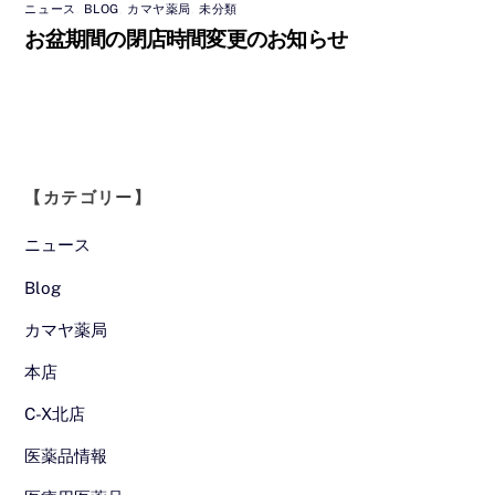
ニュース
,
BLOG
,
カマヤ薬局
,
未分類
お盆期間の閉店時間変更のお知らせ
【カテゴリー】
ニュース
Blog
カマヤ薬局
本店
C-X北店
医薬品情報