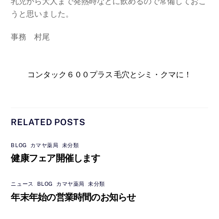
乳児から大人まで発熱時などに飲めるので常備しておこ
うと思いました。
事務 村尾
コンタック６００プラス
毛穴とシミ・クマに！
RELATED POSTS
BLOG
,
カマヤ薬局
,
未分類
健康フェア開催します
ニュース
,
BLOG
,
カマヤ薬局
,
未分類
年末年始の営業時間のお知らせ