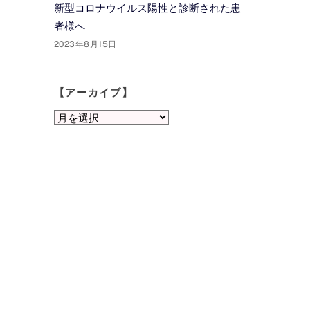
新型コロナウイルス陽性と診断された患
者様へ
2023年8月15日
【アーカイブ】
【ア
ー
カ
イ
ブ】