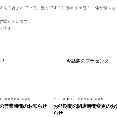
ス良く含まれていて、飲んですぐに効果を実感！！体が軽くな
ず飲んでいます。
です★
力！！
今話題のプラセンタ！
OG
,
カマヤ薬局
,
未分類
ニュース
,
BLOG
,
カマヤ薬局
,
未分類
の営業時間のお知らせ
お盆期間の閉店時間変更のお
らせ