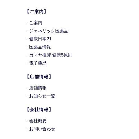
Top
【ご案内】
・
ご案内
・
ジェネリック医薬品
・
健康日本21
・
医薬品情報
・
カマヤ推奨 健康5原則
・
電子薬歴
【店舗情報】
・
店舗情報
・
お知らせ一覧
【会社情報】
・
会社概要
・
お問い合わせ