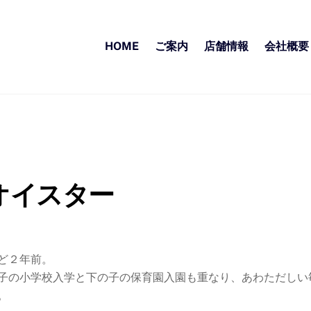
HOME
ご案内
店舗情報
会社概要
オイスター
ど２年前。
子の小学校入学と下の子の保育園入園も重なり、あわただしい
。