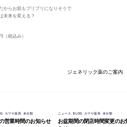
だからお肌もプリプリになりそうで
は未来を変える？
円（税込み）
ジェネリック薬のご案内
OG
,
カマヤ薬局
,
未分類
ニュース
,
BLOG
,
カマヤ薬局
,
未分類
の営業時間のお知らせ
お盆期間の閉店時間変更のお