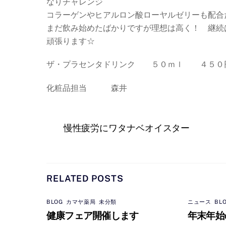
なりチャレンジ
コラーゲンやヒアルロン酸ローヤルゼリーも配合
まだ飲み始めたばかりですが理想は高く！ 継続
頑張ります☆
ザ・プラセンタドリンク ５０ｍｌ ４５０
化粧品担当 森井
慢性疲労にワタナベオイスター
RELATED POSTS
BLOG
,
カマヤ薬局
,
未分類
ニュース
,
BL
健康フェア開催します
年末年始