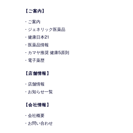
Top
【ご案内】
・
ご案内
・
ジェネリック医薬品
・
健康日本21
・
医薬品情報
・
カマヤ推奨 健康5原則
・
電子薬歴
【店舗情報】
・
店舗情報
・
お知らせ一覧
【会社情報】
・
会社概要
・
お問い合わせ