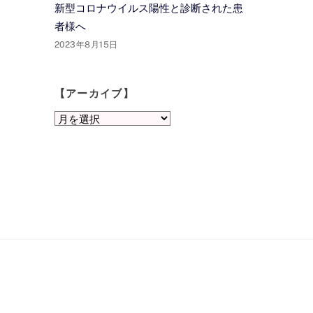
新型コロナウイルス陽性と診断された患
者様へ
2023年8月15日
【アーカイブ】
【ア
ー
カ
イ
ブ】