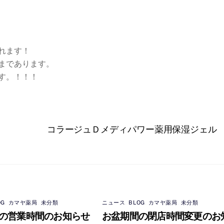
れます！
まであります。
す。！！！
コラージュＤメディパワー薬用保湿ジェル
OG
,
カマヤ薬局
,
未分類
ニュース
,
BLOG
,
カマヤ薬局
,
未分類
の営業時間のお知らせ
お盆期間の閉店時間変更のお