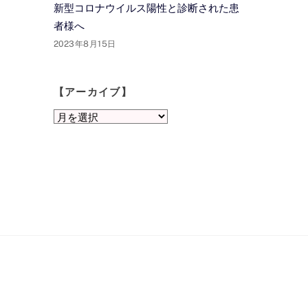
新型コロナウイルス陽性と診断された患
者様へ
2023年8月15日
【アーカイブ】
【ア
ー
カ
イ
ブ】