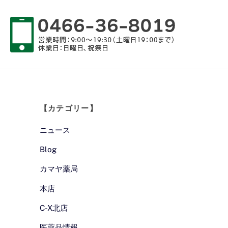
【カテゴリー】
ニュース
Blog
カマヤ薬局
本店
C-X北店
医薬品情報