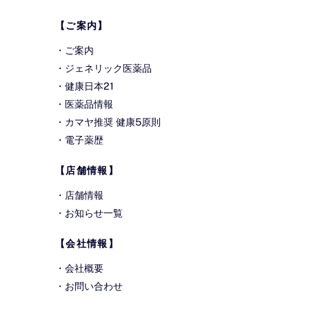
Top
【ご案内】
・
ご案内
・
ジェネリック医薬品
・
健康日本21
・
医薬品情報
・
カマヤ推奨 健康5原則
・
電子薬歴
【店舗情報】
・
店舗情報
・
お知らせ一覧
【会社情報】
・
会社概要
・
お問い合わせ