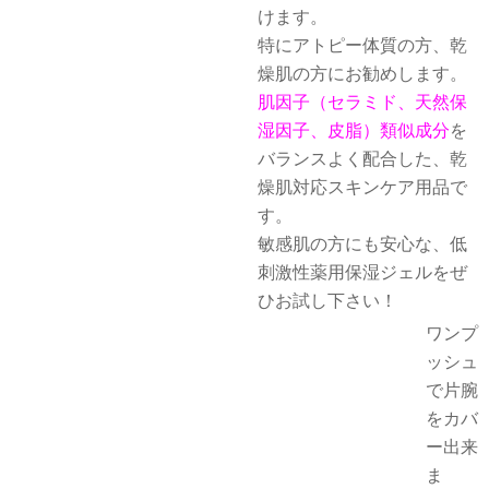
けます。
特にアトピー体質の方、乾
燥肌の方にお勧めします。
肌因子（セラミド、天然保
湿因子、皮脂）類似成分
を
バランスよく配合した、乾
燥肌対応スキンケア用品で
す。
敏感肌の方にも安心な、低
刺激性薬用保湿ジェルをぜ
ひお試し下さい！
ワンプ
ッシュ
で片腕
をカバ
ー出来
ま