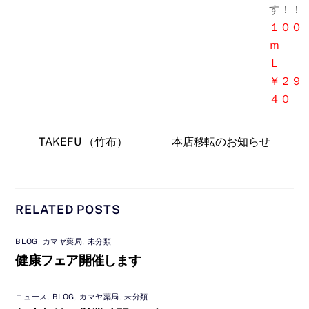
す！！
１００
ｍ
Ｌ
￥２９
４０
TAKEFU （竹布）
本店移転のお知らせ
RELATED POSTS
BLOG
,
カマヤ薬局
,
未分類
健康フェア開催します
ニュース
,
BLOG
,
カマヤ薬局
,
未分類