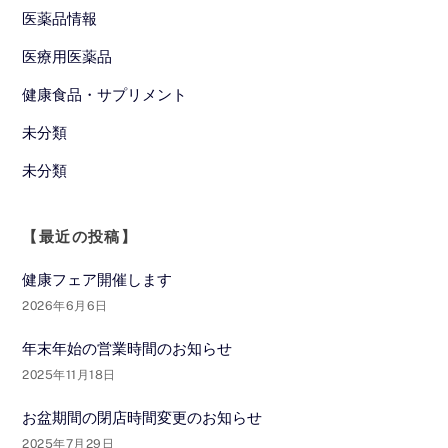
医薬品情報
医療用医薬品
健康食品・サプリメント
未分類
未分類
【最近の投稿】
健康フェア開催します
2026年6月6日
年末年始の営業時間のお知らせ
2025年11月18日
お盆期間の閉店時間変更のお知らせ
2025年7月29日