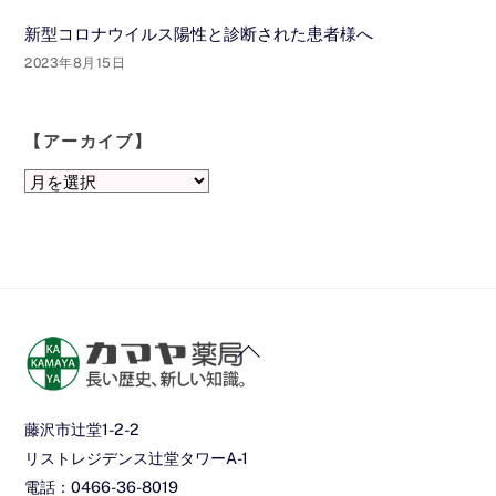
新型コロナウイルス陽性と診断された患者様へ
2023年8月15日
【アーカイブ】
【ア
ー
カ
イ
ブ】
Back
To
Top
藤沢市辻堂1-2-2
リストレジデンス辻堂タワーA-1
電話：0466-36-8019