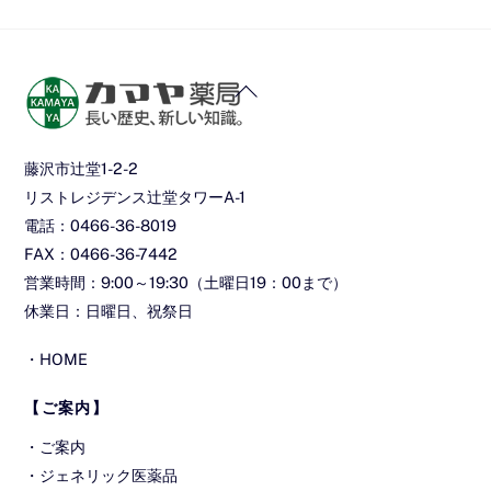
イ
ブ】
Back
To
Top
藤沢市辻堂1-2-2
リストレジデンス辻堂タワーA-1
電話：0466-36-8019
FAX：0466-36-7442
営業時間：9:00～19:30（土曜日19：00まで）
休業日：日曜日、祝祭日
・
HOME
【ご案内】
・
ご案内
・
ジェネリック医薬品