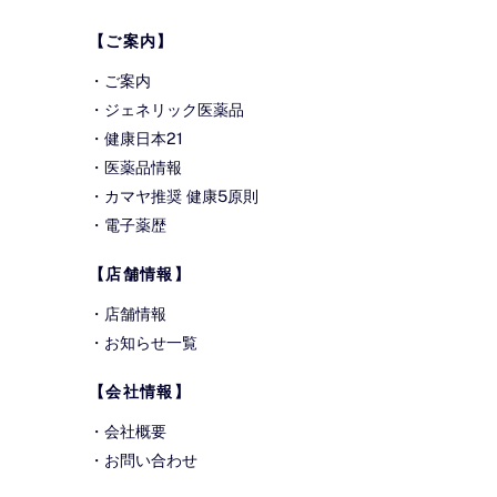
Top
【ご案内】
・
ご案内
・
ジェネリック医薬品
・
健康日本21
・
医薬品情報
・
カマヤ推奨 健康5原則
・
電子薬歴
【店舗情報】
・
店舗情報
・
お知らせ一覧
【会社情報】
・
会社概要
・
お問い合わせ