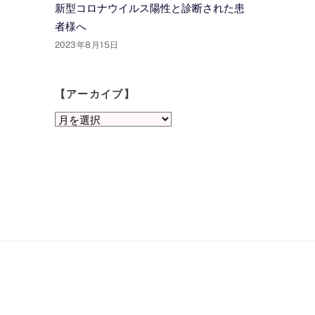
新型コロナウイルス陽性と診断された患
者様へ
2023年8月15日
【アーカイブ】
【ア
ー
カ
イ
ブ】