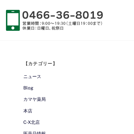
【カテゴリー】
ニュース
Blog
カマヤ薬局
本店
C-X北店
医薬品情報