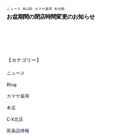
ニュース
,
BLOG
,
カマヤ薬局
,
未分類
お盆期間の閉店時間変更のお知らせ
【カテゴリー】
ニュース
Blog
カマヤ薬局
本店
C-X北店
医薬品情報