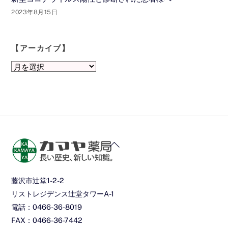
2023年8月15日
【アーカイブ】
【ア
ー
カ
イ
ブ】
Back
To
Top
藤沢市辻堂1-2-2
リストレジデンス辻堂タワーA-1
電話：0466-36-8019
FAX：0466-36-7442