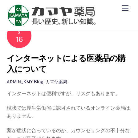
Skip
Men
to
content
2013
3
16
インターネットによる医薬品の購
入について
Blog
,
カマヤ薬局
ADMIN_KMY
インターネットは便利ですが、リスクもあります。
現状では厚生労働省に認可されているオンライン薬局は
ありません。
薬が症状に合っているのか、カウンセリングの不十分な