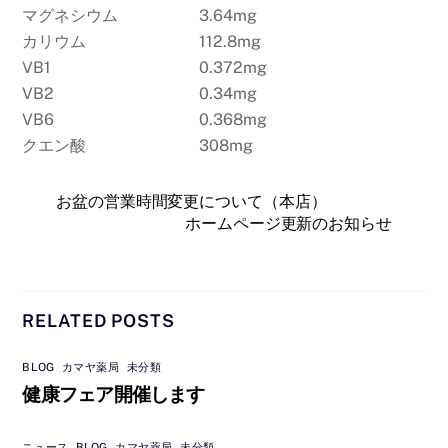
マグネシウム
3.64mg
カリウム
112.8mg
VB1
0.372mg
VB2
0.34mg
VB6
0.368mg
クエン酸
308mg
お盆の営業時間変更について（本店）
ホームページ更新のお知らせ
RELATED POSTS
BLOG
,
カマヤ薬局
,
未分類
健康フェア開催します
ニュース
,
BLOG
,
カマヤ薬局
,
未分類