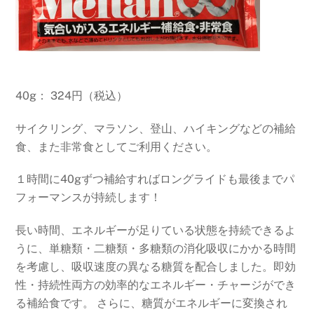
40g： 324円（税込）
サイクリング、マラソン、登山、ハイキングなどの補給
食、また非常食としてご利用ください。
１時間に40gずつ補給すればロングライドも最後までパ
フォーマンスが持続します！
長い時間、エネルギーが足りている状態を持続できるよ
うに、単糖類・二糖類・多糖類の消化吸収にかかる時間
を考慮し、吸収速度の異なる糖質を配合しました。即効
性・持続性両方の効率的なエネルギー・チャージができ
る補給食です。 さらに、糖質がエネルギーに変換され