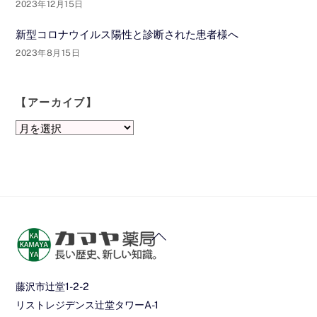
2023年12月15日
新型コロナウイルス陽性と診断された患者様へ
2023年8月15日
【アーカイブ】
【ア
ー
カ
イ
ブ】
Back
To
Top
藤沢市辻堂1-2-2
リストレジデンス辻堂タワーA-1