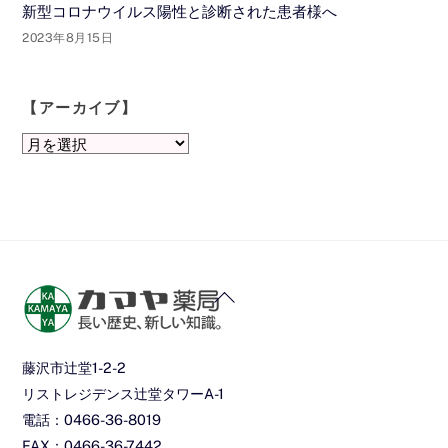
新型コロナウイルス陽性と診断された患者様へ
2023年8月15日
【アーカイブ】
【ア
ー
カ
イ
ブ】
Back
To
Top
藤沢市辻堂1-2-2
リストレジデンス辻堂タワーA-1
電話：0466-36-8019
FAX：0466-36-7442