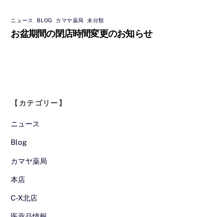
ニュース
,
BLOG
,
カマヤ薬局
,
未分類
お盆期間の閉店時間変更のお知らせ
【カテゴリー】
ニュース
Blog
カマヤ薬局
本店
C-X北店
医薬品情報