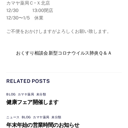
カマヤ薬局Ｃ−Ｘ北店
12/30 13:00閉店
12/30〜1/5 休業
ご不便をおかけしますがよろしくお願い致します。
おくすり相談会
新型コロナウイルス肺炎Ｑ＆Ａ
RELATED POSTS
BLOG
,
カマヤ薬局
,
未分類
健康フェア開催します
ニュース
,
BLOG
,
カマヤ薬局
,
未分類
年末年始の営業時間のお知らせ