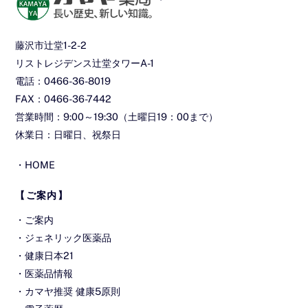
To
Top
藤沢市辻堂1-2-2
リストレジデンス辻堂タワーA-1
電話：0466-36-8019
FAX：0466-36-7442
営業時間：9:00～19:30（土曜日19：00まで）
休業日：日曜日、祝祭日
・
HOME
【ご案内】
・
ご案内
・
ジェネリック医薬品
・
健康日本21
・
医薬品情報
・
カマヤ推奨 健康5原則