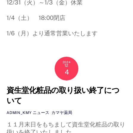
12/31（火）～1/3（金）休業
1/4（土） 18:00閉店
1/6（月）より通常営業いたします
2024
12
4
資生堂化粧品の取り扱い終了につ
いて
ニュース
,
カマヤ薬局
ADMIN_KMY
１１月末日をもちまして資生堂化粧品の取り
扱いを終了いたしました。