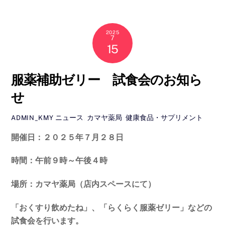
2025
7
15
服薬補助ゼリー 試食会のお知ら
せ
ニュース
,
カマヤ薬局
,
健康食品・サプリメント
ADMIN_KMY
開催日：２０２５年７月２８日
時間：午前９時～午後４時
場所：カマヤ薬局（店内スペースにて）
「おくすり飲めたね」、「らくらく服薬ゼリー」などの
試食会を行います。