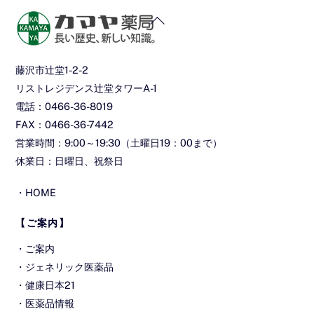
Back
To
Top
藤沢市辻堂1-2-2
リストレジデンス辻堂タワーA-1
電話：0466-36-8019
FAX：0466-36-7442
営業時間：9:00～19:30（土曜日19：00まで）
休業日：日曜日、祝祭日
・
HOME
【ご案内】
・
ご案内
・
ジェネリック医薬品
・
健康日本21
・
医薬品情報