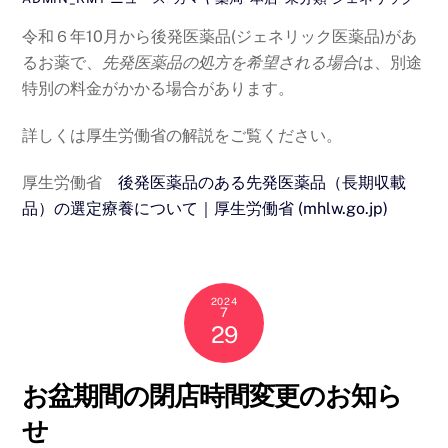
令和６年10月から後発医薬品(ジェネリック医薬品)があ
るお薬で、
先発医薬品の処方を希望される場合
は、別途
特別の料金がかかる場合があります。
詳しくは厚生労働省の解説をご覧ください。
厚生労働省
後発医薬品のある先発医薬品（長期収載
品）の選定療養について｜厚生労働省 (mhlw.go.jp)
2024
7
29
お盆期間の閉店時間変更のお知ら
せ