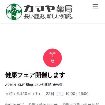
Skip
Men
to
content
カマヤ薬局
2026
6
6
健康フェア開催します
Blog
,
カマヤ薬局
,
未分類
ADMIN_KMY
日時：6月20日（土）、22日（月）10:00～16:00
骨ウェーブ、ボディチェッカー、ボディプランナーなど