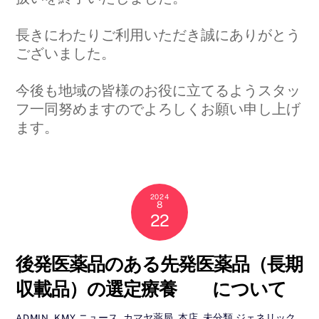
長きにわたりご利用いただき誠にありがとう
ございました。
今後も地域の皆様のお役に立てるようスタッ
フ一同努めますのでよろしくお願い申し上げ
ます。
2024
8
22
後発医薬品のある先発医薬品（長期
収載品）の選定療養 について
ニュース
,
カマヤ薬局
,
本店
,
未分類
ジェネリック
ADMIN_KMY