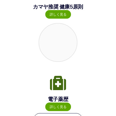
カマヤ推奨 健康5原則
詳しく見る
電子薬歴
詳しく見る