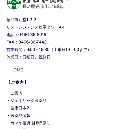
To
Top
藤沢市辻堂1-2-2
リストレジデンス辻堂タワーA-1
電話：0466-36-8019
FAX：0466-36-7442
営業時間：9:00～19:30（土曜日19：00まで）
休業日：日曜日、祝祭日
・
HOME
【ご案内】
・
ご案内
・
ジェネリック医薬品
・
健康日本21
・
医薬品情報
・
カマヤ推奨 健康5原則