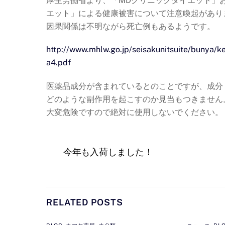
厚生労働省より、「MDクリニックダイエット」
エット」による健康被害について注意喚起があり
因果関係は不明ながら死亡例もあるようです。
http://www.mhlw.go.jp/seisakunitsuite/bunya/
a4.pdf
医薬品成分が含まれているとのことですが、成分
どのような副作用を起こすのか見当もつきません
大変危険ですので絶対に使用しないでください。
今年も入荷しました！
RELATED POSTS