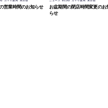
OG
,
カマヤ薬局
,
未分類
ニュース
,
BLOG
,
カマヤ薬局
,
未分類
の営業時間のお知らせ
お盆期間の閉店時間変更のお
らせ