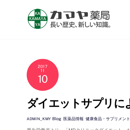
Skip
to
content
2017
11
10
ダイエットサプリに
Blog
,
医薬品情報
,
健康食品・サプリメン
ADMIN_KMY